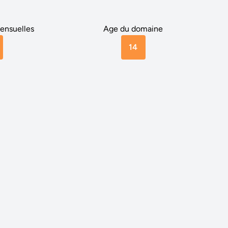
ensuelles
Age du domaine
14